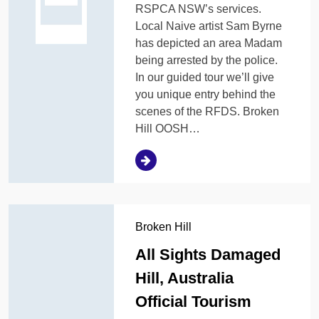
RSPCA NSW’s services.
Local Naive artist Sam Byrne
has depicted an area Madam
being arrested by the police.
In our guided tour we’ll give
you unique entry behind the
scenes of the RFDS. Broken
Hill OOSH…
Broken Hill
All Sights Damaged
Hill, Australia
Official Tourism