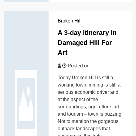
Broken Hill
A 3-day Itinerary In
Damaged Hill For
Art
Posted on
Today Broken Hill is still a
working town, mining is still a
serious economic driver and
at the aspect of the
surroundings, agriculture, art
and tourism – town is buzzing!
Not to mention the gorgeous,
outback landscapes that
encompass this truly