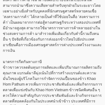
สามารถนำมาซึ่งความเสียหายสำหรับทุกฝ่ายในระยะยาวโดย
เฉพาะอย่างยิ่งสำหรับบุคคลที่นักเศรษฐศาสตร์หลายคนเชื่อ
‘สงครามการค้า’ ได้กลายเป็นคำที่ใช้บ่อยในสื่อ ‘สงครามการ
ค้า’ เป็นผลมาจากการต่อสู้ทางเศรษฐกิจระหว่างสองประเทศที่
มีอำนาจสูงสุด สามารถใช้มาตรการทางการค้าหลายอย่างใน
ช่วงสงครามการค้า มาสำรวจเพิ่มเติมเกี่ยวกับคำนี้รวมถึงคน
อื่น ๆ ปัจจัยที่เกี่ยวข้องกับการส่งออกข้าวไทยไปยังประเทศ
อาเซียนคือการเมืองเศรษฐศาสตร์การต่างประเทศโรงงานและ
การเงิน
มาตรการกีดกันทางภาษี
ข้าวขาวควรลดต้นทุนการผลิตและเพิ่มปริมาณการผลิตรวมถึง
คุณภาพ แบรนด์มาลีมุ่งเน้นไปที่การสร้างแบรนด์และความ
มั่นใจของผู้บริโภคในการกำจัดการปนเปื้อนของข้าว Khao
Hom Pathum ควรเพิ่มการประชาสัมพันธ์และเพิ่มกิจกรรมการ
ตลาดเพื่อแข่งขันกับ Khao Hom Vietnam ข้าวชนิดพิเศษอื่น ๆ
ควรให้ความสำคัญกับการประชาสัมพันธ์และจ้างกิจกรรมการ
ตลาดที่สอดคล้องกันในประเทศนำเข้าข้าว ประเทศที่มีการ