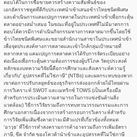
ตอบโต้ในการซื้อขายควรสร้างความสัมพันธ์ของ
เอกอัครราชทูตที่ดีกับประเทศนำเข้าเสนอข้าวไทยชนิดพิเศษ
และดำเนินการแคมเปญการตลาดในประเทศนำเข้าเพื่อกระตุ้น
ตลาดอย่างสม่ำเสมอ ในขณะที่อยู่ในประเทศที่ไม่มีมาตรการ
ตอบโต้ควรมีการดำเนินกิจกรรมทางการตลาดมากขึ้นโดยใช้
ข้าวไทยชนิดพิเศษและขยายสำนักงานสาขาในประเทศนำเข้า
เพื่อจุดประสงค์ทางการตลาดและเข้าใกล้กลุ่มเป้าหมายที่
หลากหลาย แคมเปญการตลาดควรได้รับการจัดระเบียบอย่าง
ต่อเนื่องเพื่อกระตุ้นความต้องการของผู้บริโภค วัตถุประสงค์
หลักของบทความวิจัยนี้คือการศึกษาและสังเคราะห์ความรู้
เกี่ยวกับ“ อุปสรรคที่ไม่ใช่ภาษี” (NTBs) และผลกระทบของพวก
เขาต่อการปรับกลยุทธ์ของธุรกิจการส่งออกกล้วยไม้ไทยผ่าน
การวิเคราะห์ SWOT และเมทริกซ์ TOWS (เป็นเครื่องมือ
สำหรับการประเมินความสามารถในการแข่งขันด้านสิ่ง
แวดล้อม) วิธีการวิจัยรวมถึงการทบทวนวรรณกรรมและการ
ศึกษาเอกสารเนื่องจากการสร้างกรอบการวิเคราะห์สำหรับ
การวิจัยเพิ่มเติมซึ่งคาดว่าจะมีตัวแปรที่เกี่ยวข้องทั้งหมด
‘อาวุธ’ ที่ใช้การทำสงครามการค้าอาจรวมถึงการเพิ่มอัตรา
ภาษี, ขีด จำกัด ของโควต้านำเข้าและอุปสรรคที่ไม่ใช่ภาษี