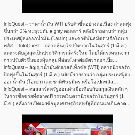
InfoQuest – ราคาน้ำมัน WTI ปรับตัวขึ้นอย่างต่อเนื่อง ล่าสุดพุ่ง
ขึ้นกว่า 2% ทะลุระดับ eighty ดอลลาร์ หลังมีรายงานว่า กลุ่ม
ประเทศผู้ส่งออกน้ำมัน (โอเปก) และชาติพันธมิตร หรือโอเปก
พลัส… InfoQuest – ตลาดหุ้นยุโรปปิดบวกในวันศุกร์ (1 มี.ค.)
แตะระดับสูงสุดเป็นประวัติการณ์ครั้งใหม่ โดยได้แรงหนุนจาก
การปรับตัวขึ้นของหุ้นกลุ่มที่อ่อนไหวต่ออัตราดอกเบี้ย…
InfoQuest – สัญญาน้ำมันดิบเวสต์เท็กซัส (WTI) ตลาดนิวยอร์ก
ปิดพุ่งขึ้นในวันศุกร์ (1 มี.ค.) หลังมีรายงานว่า กลุ่มประเทศผู้ส่ง
ออกน้ำมัน (โอเปก) และชาติพันธมิตร หรือโอเปกพลัส…
InfoQuest – ดอลลาร์สหรัฐอ่อนค่าเมื่อเทียบกับสกุลเงินหลัก ๆ
ในการซื้อขายที่ตลาดปริวรรตเงินตรานิวยอร์กในวันศุกร์ (1
มี.ค.) หลังการเปิดเผยข้อมูลเศรษฐกิจสหรัฐที่อ่อนแอเกินคาด…