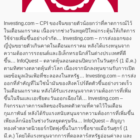
Investing.com – CPI ของจีนขยายตัวน้อยกว่าที่คาดการณ์ไว้
ในเดือนมกราคม เนื่องจากช่วงวันหยุดปีใหม่กระตุ้นให้เกิดการ
ใช้จ่ายเพิ่มขึ้นอย่างจำกัด… Investing.com – การส่งออกของ
ญี่ปุ่นขยายตัวเกินคาดในเดือนมกราคม หลังได้แรงหนุนจาก
ความต้องการรถยนต์และอิเล็กทรอนิกส์ในต่างประเทศที่ดี
ขึ้น… InfoQuest – ตลาดหุ้นลอนดอนปิดบวกในวันศุกร์ (1 มี.ค.)
ตามทิศทางตลาดหุ้นทั่วโลก เนื่องจากนักลงทุนขานรับการเปิด
เผยข้อมูลเงินเฟ้อที่ชะลอลงในสหรัฐ… Investing.com – การส่ง
ออกที่สำคัญที่ไม่ใช่น้ำมันของสิงคโปร์ดีดตัวขึ้นอย่างรวดเร็ว
ในเดือนมกราคม หลังได้รับแรงหนุนจากความต้องการที่เพิ่ม
ขึ้นในจีนและเอเชียตะวันออกเฉียงใต้… Investing.com –
กิจกรรมภาคการผลิตของจีนหดตัวตามที่คาดไว้ในเดือน
กุมภาพันธ์ หลังได้รับแรงสนับสนุนจากความต้องการที่เพิ่มขึ้น
เพียงเล็กน้อยในช่วงวันหยุดตรุษจีน… InfoQuest – สัญญา
ทองคำตลาดนิวยอร์กปิดพุ่งขึ้นในการซื้อขายเมื่อวันศุกร์ (1
มี.ค.) โดยได้แรงหนุนจากการที่ดอลลาร์สหรัฐอ่อนค่าลง และ