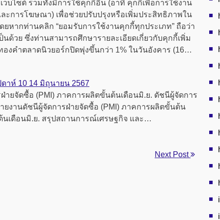
็บไซต์ รวมทั้งมีการใช้คุกกี้อื่น (อาทิ คุกกี้เพื่อการใช้งาน
านและการโฆษณา) เพื่อช่วยปรับปรุงหรือเพิ่มประสิทธิภาพใน
 โดยหากท่านคลิก “ยอมรับการใช้งานคุกกี้ทุกประเภท” ถือว่า
็นด้วย ซึ่งท่านสามารถศึกษารายละเอียดเกี่ยวกับคุกกี้เพิ่ม
ทองคำตลาดนิวยอร์กปิดพุ่งขึ้นกว่า 1% ในวันอังคาร (16…
าห์ 10 14 มิถุนายน 2567
รฝ่ายจัดซื้อ (PMI) ภาคการผลิตขั้นต้นเดือนมิ.ย. ดัชนีผู้จัดการ
ูรายงานดัชนีผู้จัดการฝ่ายจัดซื้อ (PMI) ภาคการผลิตขั้นต้น
ั้นต้นเดือนมิ.ย. สรุปสถานการณ์เศรษฐกิจ และ…
Next Post