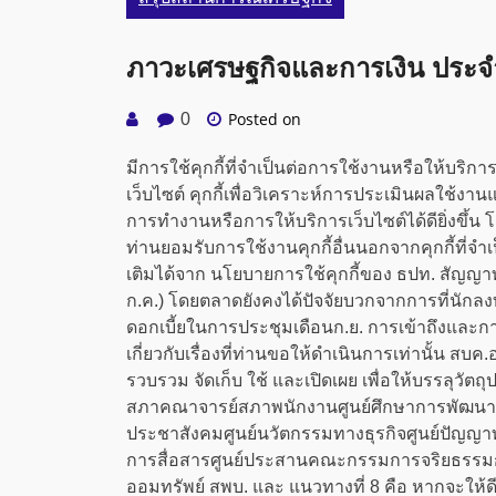
ภาวะเศรษฐกิจและการเงิน ประจำส
Posted on
0
มีการใช้คุกกี้ที่จำเป็นต่อการใช้งานหรือให้บริการเว
เว็บไซต์ คุกกี้เพื่อวิเคราะห์การประเมินผลใช้ง
การทำงานหรือการให้บริการเว็บไซต์ได้ดียิ่งขึ้น
ท่านยอมรับการใช้งานคุกกี้อื่นนอกจากคุกกี้ที่จำเป
เติมได้จาก นโยบายการใช้คุกกี้ของ ธปท. สัญญาท
ก.ค.) โดยตลาดยังคงได้ปัจจัยบวกจากการที่นักลง
ดอกเบี้ยในการประชุมเดือนก.ย. การเข้าถึงและ
เกี่ยวกับเรื่องที่ท่านขอให้ดำเนินการเท่านั้น ส
รวบรวม จัดเก็บ ใช้ และเปิดเผย เพื่อให้บรรลุวั
สภาคณาจารย์สภาพนักงานศูนย์ศึกษาการพัฒนาที
ประชาสังคมศูนย์นวัตกรรมทางธุรกิจศูนย์ปัญญา
การสื่อสารศูนย์ประสานคณะกรรมการจริยธรรมก
ออมทรัพย์ สพบ. และ แนวทางที่ 8 คือ หากจะให้ดี