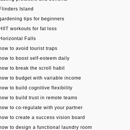
Flinders Island
gardening tips for beginners
HIIT workouts for fat loss
Horizontal Falls
how to avoid tourist traps
how to boost self-esteem daily
how to break the scroll habit
how to budget with variable income
how to build cognitive flexibility
how to build trust in remote teams
how to co-regulate with your partner
how to create a success vision board
how to design a functional laundry room