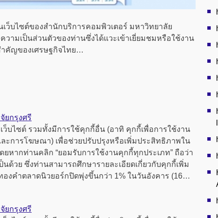
านเว็บไซต์ของสำนักบริการคอมพิวเตอร์ มหาวิทยาลัย
องความเป็นส่วนตัวของท่านซึ่งได้แวะเข้าเยี่ยมชมหรือใช้งาน
่อที่สำคัญของเศรษฐกิจไทย…
ัยกรุงศรี
็บไซต์ รวมทั้งมีการใช้คุกกี้อื่น (อาทิ คุกกี้เพื่อการใช้งาน
านและการโฆษณา) เพื่อช่วยปรับปรุงหรือเพิ่มประสิทธิภาพใน
 โดยหากท่านคลิก “ยอมรับการใช้งานคุกกี้ทุกประเภท” ถือว่า
็นด้วย ซึ่งท่านสามารถศึกษารายละเอียดเกี่ยวกับคุกกี้เพิ่ม
ทองคำตลาดนิวยอร์กปิดพุ่งขึ้นกว่า 1% ในวันอังคาร (16…
ัยกรุงศรี