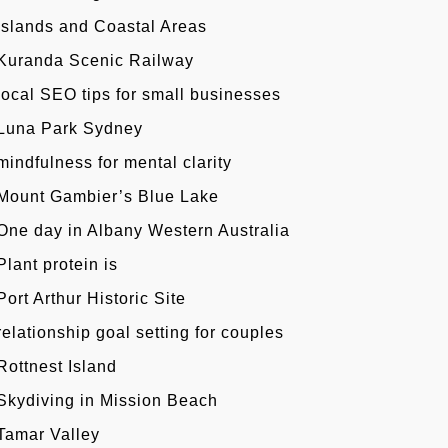
Islands and Coastal Areas
Kuranda Scenic Railway
local SEO tips for small businesses
Luna Park Sydney
mindfulness for mental clarity
Mount Gambier’s Blue Lake
One day in Albany Western Australia
Plant protein is
Port Arthur Historic Site
relationship goal setting for couples
Rottnest Island
Skydiving in Mission Beach
Tamar Valley