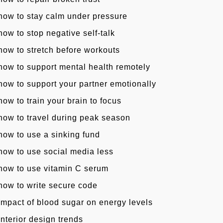
how to stay calm under pressure
how to stop negative self-talk
how to stretch before workouts
how to support mental health remotely
how to support your partner emotionally
how to train your brain to focus
how to travel during peak season
how to use a sinking fund
how to use social media less
how to use vitamin C serum
how to write secure code
impact of blood sugar on energy levels
interior design trends