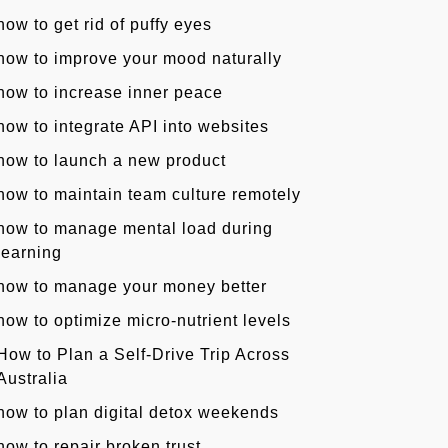
how to get rid of puffy eyes
how to improve your mood naturally
how to increase inner peace
how to integrate API into websites
how to launch a new product
how to maintain team culture remotely
how to manage mental load during
learning
how to manage your money better
how to optimize micro-nutrient levels
How to Plan a Self-Drive Trip Across
Australia
how to plan digital detox weekends
how to repair broken trust